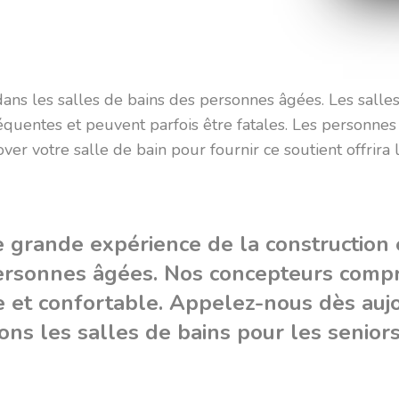
ans les salles de bains des personnes âgées. Les salle
quentes et peuvent parfois être fatales. Les personnes
er votre salle de bain pour fournir ce soutient offrira 
grande expérience de la construction et
personnes âgées. Nos concepteurs comp
e et confortable. Appelez-nous dès aujo
ns les salles de bains pour les seniors