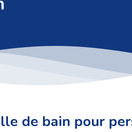
n
alle de bain pour pe