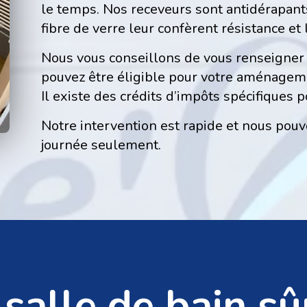
le temps. Nos receveurs sont antidérapants
fibre de verre leur confèrent résistance et
Nous vous conseillons de vous renseigner 
pouvez être éligible pour votre aménagem
Il existe des crédits d’impôts spécifiques 
Notre intervention est rapide et nous pou
journée seulement.
salle de bain sû