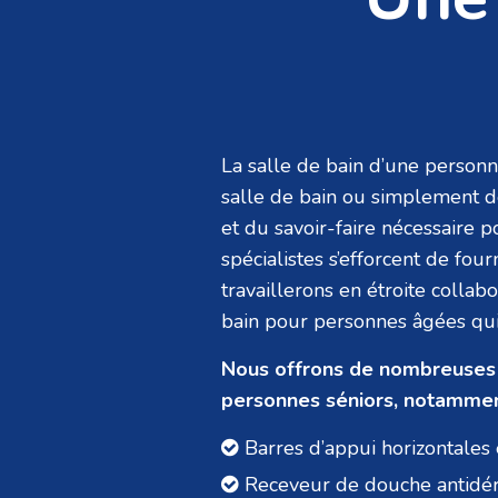
La salle de bain d’une person
salle de bain ou simplement de
et du savoir-faire nécessaire p
spécialistes s’efforcent de fou
travaillerons en étroite colla
bain pour personnes âgées qui 
Nous offrons de nombreuses f
personnes séniors, notammen
Barres d’appui horizontales 
Receveur de douche antidé