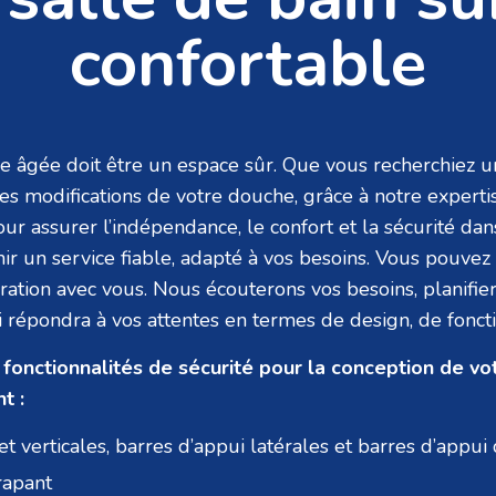
confortable
ne âgée doit être un espace sûr. Que vous recherchiez 
s modifications de votre douche, grâce à notre experti
our assurer l’indépendance, le confort et la sécurité dan
rnir un service fiable, adapté à vos besoins. Vous pouve
boration avec vous. Nous écouterons vos besoins, planif
répondra à vos attentes en termes de design, de foncti
onctionnalités de sécurité pour la conception de vot
t :
et verticales, barres d’appui latérales et barres d’appu
rapant