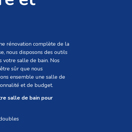
une rénovation complète de la
se, nous disposons des outils
s votre salle de bain. Nos
z être sûr que nous
ierons ensemble une salle de
onnalité et de budget.
re salle de bain pour
i doubles