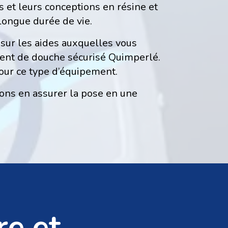
 et leurs conceptions en résine et
 longue durée de vie.
sur les aides auxquelles vous
ent de douche sécurisé Quimperlé.
pour ce type d’équipement.
vons en assurer la pose en une
re et