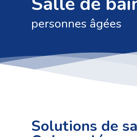
Salle de bai
personnes âgées
Solutions de s